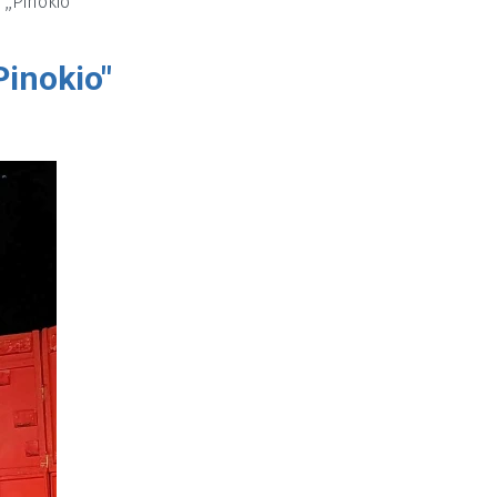
,,Pinokio"
Pinokio"