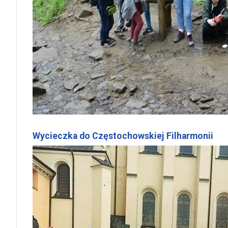
Wycieczka do Częstochowskiej Filharmonii