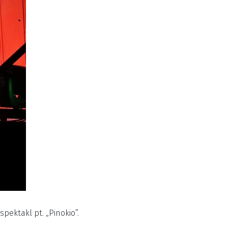
pektakl pt. „Pinokio”.